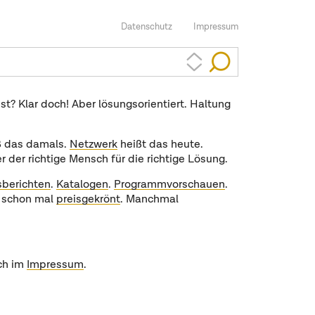
Datenschutz
Impressum
t? Klar doch! Aber lösungsorientiert. Haltung
 das damals.
Netzwerk
heißt das heute.
r der richtige Mensch für die richtige Lösung.
berichten
.
Katalogen
.
Programmvorschauen
.
 schon mal
preisgekrönt
. Manchmal
ch im
Impressum
.