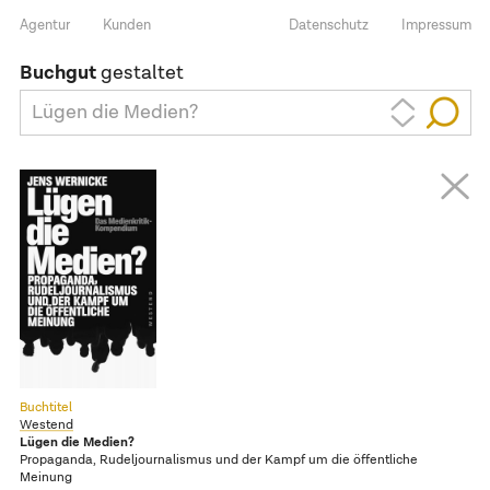
Agentur
Kunden
Datenschutz
Impressum
Buchgut
gestaltet
Lügen die Medien?
Buchtitel
Westend
Lügen die Medien?
Propaganda, Rudeljournalismus und der Kampf um die öffentliche
Meinung