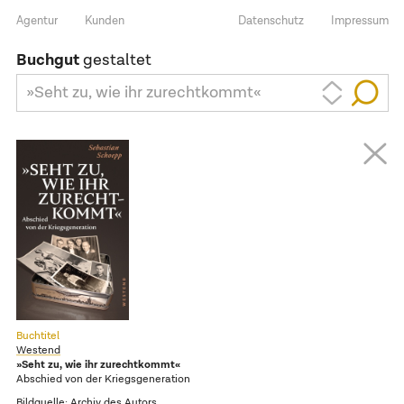
Agentur
Kunden
Datenschutz
Impressum
Buchgut
gestaltet
»Seht zu, wie ihr zurechtkommt«
Buchtitel
Westend
»Seht zu, wie ihr zurechtkommt«
Abschied von der Kriegsgeneration
Bildquelle: Archiv des Autors