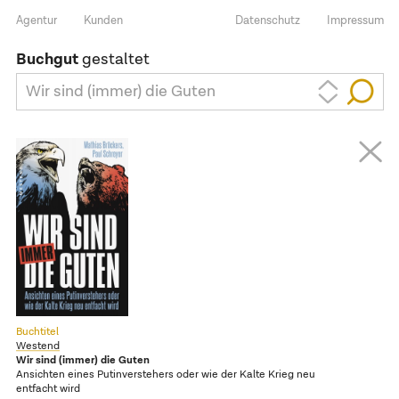
Agentur
Kunden
Datenschutz
Impressum
Buchgut
gestaltet
Wir sind (immer) die Guten
Buchtitel
Westend
Wir sind (immer) die Guten
Ansichten eines Putinverstehers oder wie der Kalte Krieg neu
entfacht wird