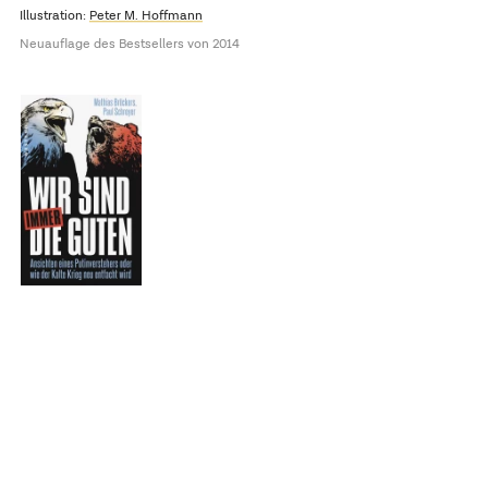
Illustration:
Peter M. Hoffmann
Neuauflage des Bestsellers von 2014