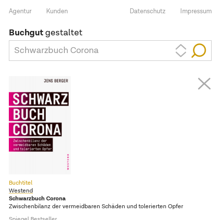
Agentur
Kunden
Datenschutz
Impressum
Buchgut
gestaltet
Schwarzbuch Corona
Buchtitel
Westend
Schwarzbuch Corona
Zwischenbilanz der vermeidbaren Schäden und tolerierten Opfer
Spiegel Bestseller