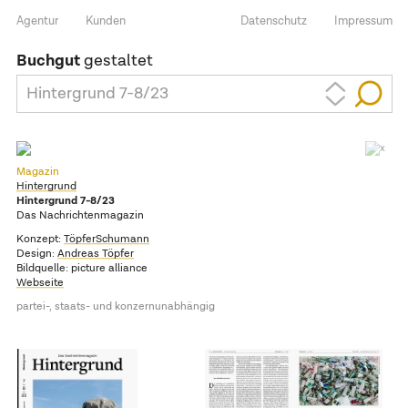
Agentur
Kunden
Datenschutz
Impressum
Buchgut
gestaltet
Hintergrund 7-8/23
Magazin
Hintergrund
Hintergrund 7-8/23
Das Nachrichtenmagazin
Konzept:
TöpferSchumann
Design:
Andreas Töpfer
Bildquelle: picture alliance
Webseite
partei-, staats- und konzernunabhängig