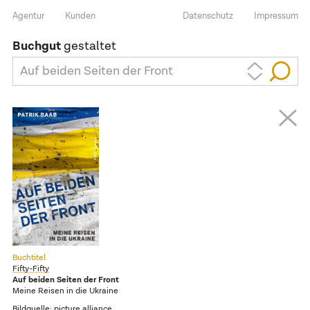
Agentur
Kunden
Datenschutz
Impressum
Buchgut
gestaltet
Auf beiden Seiten der Front
Buchtitel
Fifty-Fifty
Auf beiden Seiten der Front
Meine Reisen in die Ukraine
Bildquelle: picture alliance