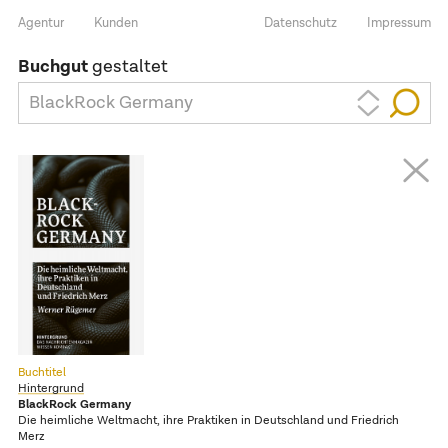
Agentur
Kunden
Datenschutz
Impressum
Buchgut
gestaltet
BlackRock Germany
Buchtitel
Hintergrund
BlackRock Germany
Die heimliche Weltmacht, ihre Praktiken in Deutschland und Friedrich
Merz