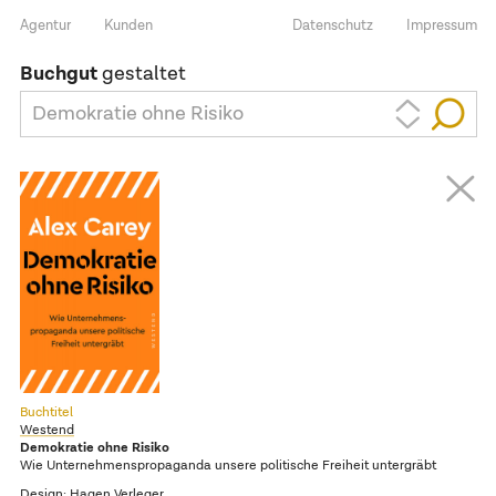
Agentur
Kunden
Datenschutz
Impressum
Buchgut
gestaltet
Demokratie ohne Risiko
Buchtitel
Westend
Demokratie ohne Risiko
Wie Unternehmenspropaganda unsere politische Freiheit untergräbt
Design:
Hagen Verleger