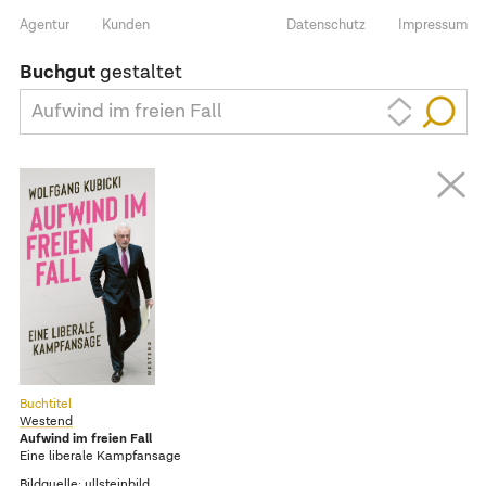
Agentur
Kunden
Datenschutz
Impressum
Buchgut
gestaltet
Aufwind im freien Fall
Buchtitel
Westend
Aufwind im freien Fall
Eine liberale Kampfansage
Bildquelle: ullsteinbild