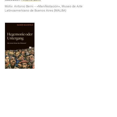
Motiv: Antonio Berni – »Manifestación«, Museo de Arte
Latinoamericano de Buenos Aires (MALBA)