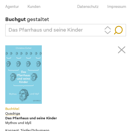
Agentur
Kunden
Datenschutz
Impressum
Buchgut
gestaltet
Das Pfarrhaus und seine Kinder
Buchtitel
Quadriga
Das Pfarrhaus und seine Kinder
Mythos und Idyll
Konzept:
Töpfer/Schumann